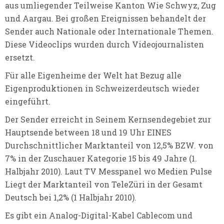
aus umliegender Teilweise Kanton Wie Schwyz, Zug
und Aargau. Bei großen Ereignissen behandelt der
Sender auch Nationale oder Internationale Themen.
Diese Videoclips wurden durch Videojournalisten
ersetzt.
Für alle Eigenheime der Welt hat Bezug alle
Eigenproduktionen in Schweizerdeutsch wieder
eingeführt.
Der Sender erreicht in Seinem Kernsendegebiet zur
Hauptsende between 18 und 19 Uhr EINES
Durchschnittlicher Marktanteil von 12,5% BZW. von
7% in der Zuschauer Kategorie 15 bis 49 Jahre (1.
Halbjahr 2010). Laut TV Messpanel wo Medien Pulse
Liegt der Marktanteil von TeleZüri in der Gesamt
Deutsch bei 1,2% (1 Halbjahr 2010).
Es gibt ein Analog-Digital-Kabel Cablecom und