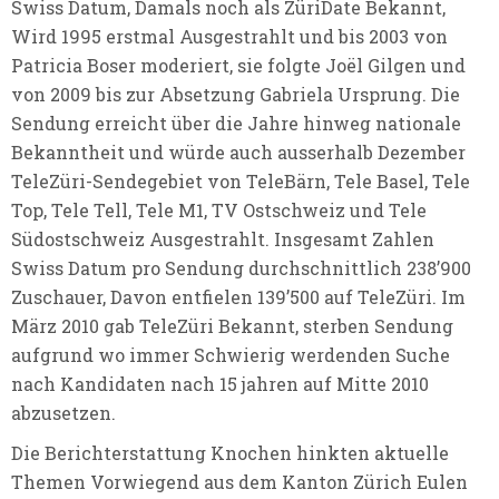
Swiss Datum, Damals noch als ZüriDate Bekannt,
Wird 1995 erstmal Ausgestrahlt und bis 2003 von
Patricia Boser moderiert, sie folgte Joël Gilgen und
von 2009 bis zur Absetzung Gabriela Ursprung. Die
Sendung erreicht über die Jahre hinweg nationale
Bekanntheit und würde auch ausserhalb Dezember
TeleZüri-Sendegebiet von TeleBärn, Tele Basel, Tele
Top, Tele Tell, Tele M1, TV Ostschweiz und Tele
Südostschweiz Ausgestrahlt. Insgesamt Zahlen
Swiss Datum pro Sendung durchschnittlich 238’900
Zuschauer, Davon entfielen 139’500 auf TeleZüri. Im
März 2010 gab TeleZüri Bekannt, sterben Sendung
aufgrund wo immer Schwierig werdenden Suche
nach Kandidaten nach 15 jahren auf Mitte 2010
abzusetzen.
Die Berichterstattung Knochen hinkten aktuelle
Themen Vorwiegend aus dem Kanton Zürich Eulen