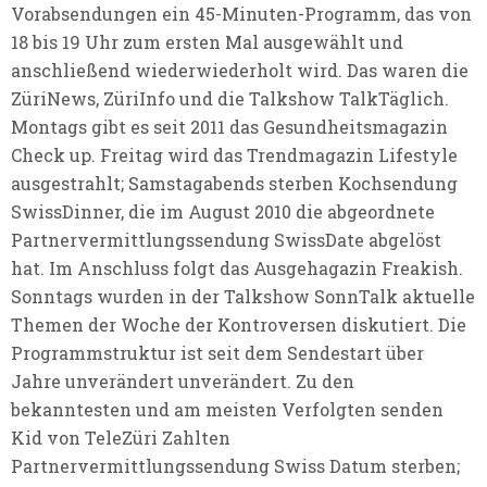
Vorabsendungen ein 45-Minuten-Programm, das von
18 bis 19 Uhr zum ersten Mal ausgewählt und
anschließend wiederwiederholt wird. Das waren die
ZüriNews, ZüriInfo und die Talkshow TalkTäglich.
Montags gibt es seit 2011 das Gesundheitsmagazin
Check up. Freitag wird das Trendmagazin Lifestyle
ausgestrahlt; Samstagabends sterben Kochsendung
SwissDinner, die im August 2010 die abgeordnete
Partnervermittlungssendung SwissDate abgelöst
hat. Im Anschluss folgt das Ausgehagazin Freakish.
Sonntags wurden in der Talkshow SonnTalk aktuelle
Themen der Woche der Kontroversen diskutiert. Die
Programmstruktur ist seit dem Sendestart über
Jahre unverändert unverändert. Zu den
bekanntesten und am meisten Verfolgten senden
Kid von TeleZüri Zahlten
Partnervermittlungssendung Swiss Datum sterben;