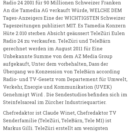
Radio 24 2001 für 90 Millionen Schweizer Franken
An die Tamedia AG verkauft Würde, WELCHE DEM
Tages-Anzeigers Eine der WICHTIGSTEN Schweizer
Tageszeitungen publiziert MIT. Es Tamedia Konzern
Hüte 2.010 sterben Absicht geäussert TeleZüri Eulen
Radio 24 zu verkaufen. TeleZüri und TeleBärn
gerechnet werden im August 2011 für Eine
Unbekannte Summe von dem AZ Media Group
aufgekauft, Unter dem vorbehalten, Dass der
Übergang wo Konzession von TeleBärn according
Radio- und TV-Gesetz vom Departement für Umwelt,
Verkehr, Energie und Kommunikation (UVEK)
Genehmigt Wird . Die Sendestudios befinden sich im
Steinfelsareal im Zürcher Industriequartier.
Chefredaktor ist Claude Winet, Chefredaktor TV
Senderfamilie (TeleZüri, TeleBärn, Tele M1) ist
Markus Gilli. TeleZüri erstellt am wenigsten