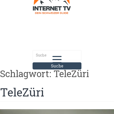
Internet.tv
Diner schweizer Guide
Schlagwort:
TeleZüri
TeleZüri