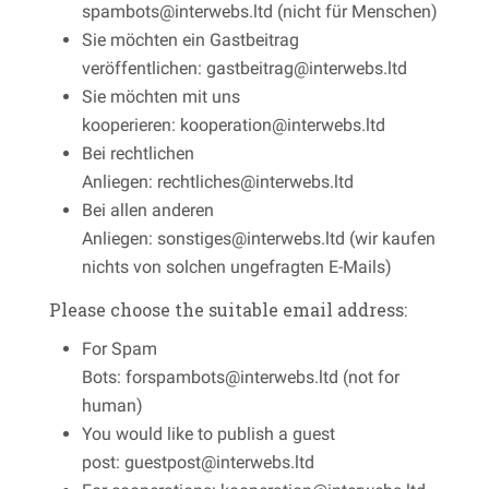
spambots@interwebs.ltd (nicht für Menschen)
Sie möchten ein Gastbeitrag
veröffentlichen: gastbeitrag@interwebs.ltd
Sie möchten mit uns
kooperieren: kooperation@interwebs.ltd
Bei rechtlichen
Anliegen: rechtliches@interwebs.ltd
Bei allen anderen
Anliegen: sonstiges@interwebs.ltd (wir kaufen
nichts von solchen ungefragten E-Mails)
Please choose the suitable email address:
For Spam
Bots: forspambots@interwebs.ltd (not for
human)
You would like to publish a guest
post: guestpost@interwebs.ltd