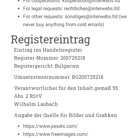
For cooperations: kooperation@interwebs.ltd
For legal requests: rechtliches@interwebs.ltd
For other requests: sonstiges@interwebs.ltd (we
never buy anything from cold emails)
Registereintrag
Eintrag ins Handelsregister
Register-Nummer: 205725218
Registergericht: Bulgarien
Umsatzsteuernummer: BG205725218
Verantwortlicher für den Inhalt gemäß 55
Abs. 2 RStV
Wilhelm Laubach
Angabe der Quelle für Bilder und Grafiken
https://www.pexels.com/
https://www.freeimages.com/