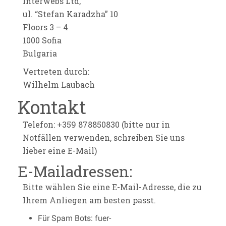
Interwebs Ltd,
ul. “Stefan Karadzha” 10
Floors 3 – 4
1000 Sofia
Bulgaria
Vertreten durch:
Wilhelm Laubach
Kontakt
Telefon: +359 878850830 (bitte nur in
Notfällen verwenden, schreiben Sie uns
lieber eine E-Mail)
E-Mailadressen:
Bitte wählen Sie eine E-Mail-Adresse, die zu
Ihrem Anliegen am besten passt.
Für Spam Bots: fuer-