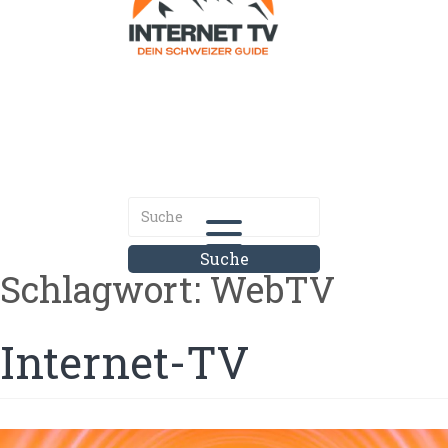
Internet.tv
Diner schweizer Guide
Schlagwort:
WebTV
Internet-TV