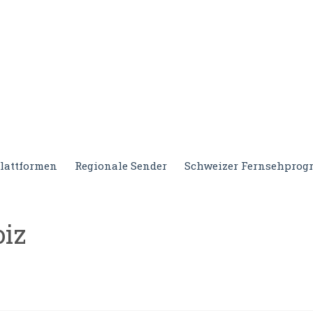
lattformen
Regionale Sender
Schweizer Fernsehpro
oiz