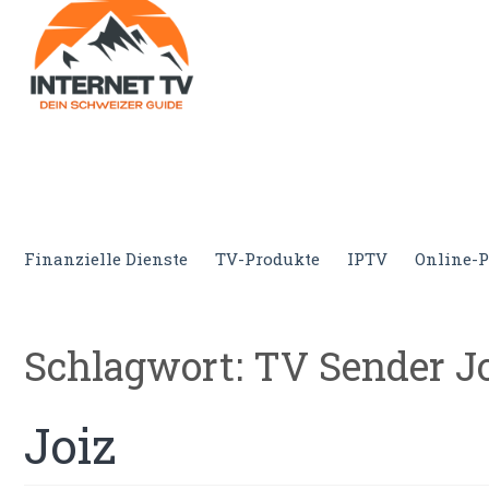
Internet.tv
Diner schweizer Guide
Finanzielle Dienste
TV-Produkte
IPTV
Online-P
Schlagwort:
TV Sender J
Joiz