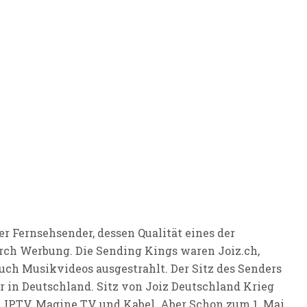
er Fernsehsender, dessen Qualität eines der
durch Werbung. Die Sending Kings waren Joiz.ch,
Musikvideos ausgestrahlt. Der Sitz des Senders
r in Deutschland. Sitz von Joiz Deutschland Krieg
oo, IPTV, Magine TV und Kabel. Aber Schon zum 1. Mai