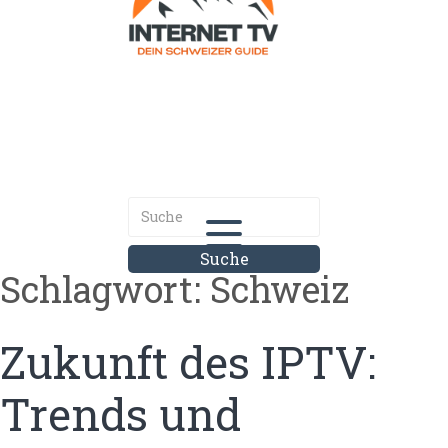
Internet.tv
Diner schweizer Guide
Schlagwort:
Schweiz
Zukunft des IPTV:
Trends und