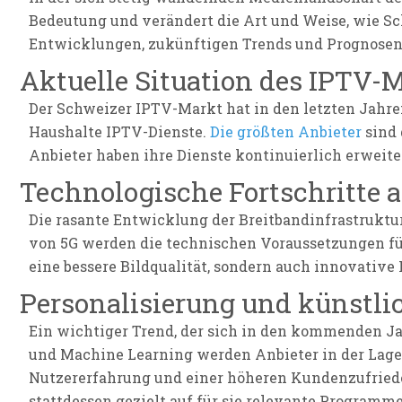
Bedeutung und verändert die Art und Weise, wie Sc
Entwicklungen, zukünftigen Trends und Prognosen 
Aktuelle Situation des IPTV-
Der Schweizer IPTV-Markt hat in den letzten Jahre
Haushalte IPTV-Dienste.
Die größten Anbieter
sind 
Anbieter haben ihre Dienste kontinuierlich erwei
Technologische Fortschritte a
Die rasante Entwicklung der Breitbandinfrastruktu
von 5G werden die technischen Voraussetzungen für
eine bessere Bildqualität, sondern auch innovative
Personalisierung und künstlic
Ein wichtiger Trend, der sich in den kommenden Jah
und Machine Learning werden Anbieter in der Lage 
Nutzererfahrung und einer höheren Kundenzufriede
stattdessen gezielt auf für sie relevante Programm