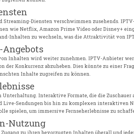
ensten
nd Streaming-Diensten verschwimmen zusehends. IPTV-
en wie Netflix, Amazon Prime Video oder Disney+ einge
d-Inhalten zu wechseln, was die Attraktivität von IPT
-Angebots
 von Inhalten wird weiter zunehmen. IPTV-Anbieter w
on der Konkurrenz abzuheben. Dies könnte zu einer Fra
schten Inhalte zugreifen zu können.
lebnisse
en Unterhaltung. Interaktive Formate, die die Zuschaue
ive-Sendungen bis hin zu komplexen interaktiven Nar
lle spielen, um immersive Fernseherlebnisse zu schaff
en-Nutzung
Zugang zu ihren bevorzugten Inhalten überall und jede