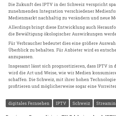
Die Zukunft des IPTV in der Schweiz verspricht sp
zunehmenden Integration verschiedener Medienform
Medienmarkt nachhaltig zu verändern und neue Mö
Allerdings bringt diese Entwicklung auch Herausfo
die Bewältigung ökologischer Auswirkungen werden 
Für Verbraucher bedeutet dies eine größere Auswahl
Überblick zu behalten. Für Anbieter wird es entsc
anzupassen.
Insgesamt lässt sich prognostizieren, dass IPTV 
wird die Art und Weise, wie wir Medien konsumier
schaffen. Die Schweiz, mit ihrer hohen Technologie
profitieren und möglicherweise sogar eine Vorreite
digitales Fernsehen
IPTV
Schweiz
Streamin