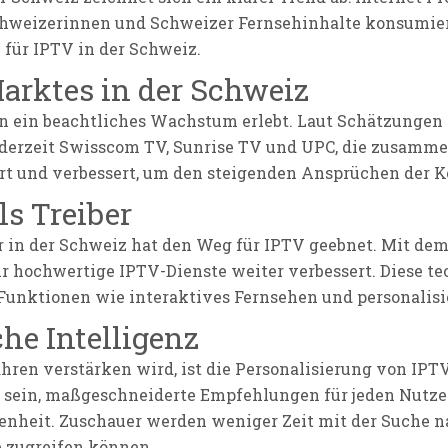
hweizerinnen und Schweizer Fernsehinhalte konsumieren
für IPTV in der Schweiz.
Marktes in der Schweiz
n ein beachtliches Wachstum erlebt. Laut Schätzungen 
derzeit Swisscom TV, Sunrise TV und UPC, die zusammen
tert und verbessert, um den steigenden Ansprüchen der
ls Treiber
r in der Schweiz hat den Weg für IPTV geebnet. Mit de
 hochwertige IPTV-Dienste weiter verbessert. Diese te
 Funktionen wie interaktives Fernsehen und personalisie
he Intelligenz
ren verstärken wird, ist die Personalisierung von IPTV
sein, maßgeschneiderte Empfehlungen für jeden Nutzer 
nheit. Zuschauer werden weniger Zeit mit der Suche n
e zugreifen können.