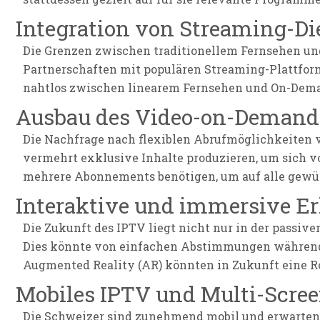
Integration von Streaming-Di
Die Grenzen zwischen traditionellem Fernsehen u
Partnerschaften mit populären Streaming-Plattform
nahtlos zwischen linearem Fernsehen und On-Deman
Ausbau des Video-on-Demand
Die Nachfrage nach flexiblen Abrufmöglichkeiten
vermehrt exklusive Inhalte produzieren, um sich v
mehrere Abonnements benötigen, um auf alle gewün
Interaktive und immersive Er
Die Zukunft des IPTV liegt nicht nur in der passiv
Dies könnte von einfachen Abstimmungen während L
Augmented Reality (AR) könnten in Zukunft eine Ro
Mobiles IPTV und Multi-Scre
Die Schweizer sind zunehmend mobil und erwarten 