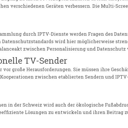
chen verschiedenen Geräten verbessern. Die Multi-Scree
ammlung durch IPTV-Dienste werden Fragen des Datens
en Datenschutzstandards wird hier möglicherweise stren
alanceakt zwischen Personalisierung und Datenschutz 
onelle TV-Sender
der vor große Herausforderungen. Sie müssen ihre Gesch
n Kooperationen zwischen etablierten Sendern und IPTV-
 in der Schweiz wird auch der ökologische Fußabdruc
effiziente Lösungen zu entwickeln und ihren Beitrag zu