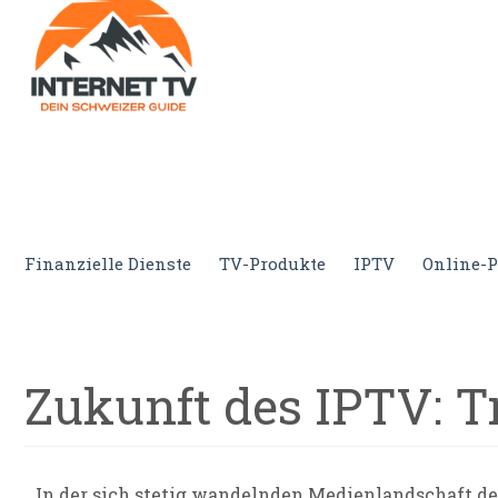
Internet.tv
Diner schweizer Guide
Finanzielle Dienste
TV-Produkte
IPTV
Online-P
Zukunft des IPTV: T
In der sich stetig wandelnden Medienlandschaft de