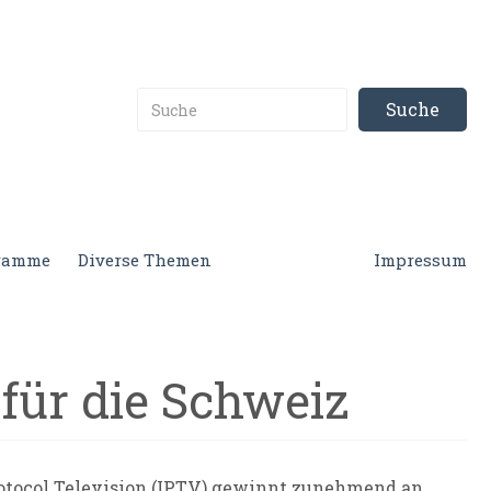
gramme
Diverse Themen
Impressum
für die Schweiz
Protocol Television (IPTV) gewinnt zunehmend an