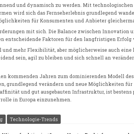
annend und dynamisch zu werden. Mit technologischen 
en wird sich das Fernseherlebnis grundlegend wandeln
glichkeiten für Konsumenten und Anbieter gleicherma
rderungen mit sich. Die Balance zwischen Innovation u
entscheidende Faktoren für den langfristigen Erfolg v
 und mehr Flexibilität, aber möglicherweise auch eine 
heidend sein, agil zu bleiben und sich schnell an verä
in den kommenden Jahren zum dominierenden Modell des
en, grundlegend verändern und neue Möglichkeiten für 
affinität und gut ausgebauten Infrastruktur, ist besten
rrolle in Europa einzunehmen.
g
Technologie-Trends