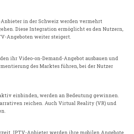
Anbieter in der Schweiz werden vermehrt
hen. Diese Integration ermöglicht es den Nutzern,
V-Angeboten weiter steigert.
erden ihr Video-on-Demand-Angebot ausbauen und
gmentierung des Marktes führen, bei der Nutzer
r aktiv einbinden, werden an Bedeutung gewinnen.
rativen reichen. Auch Virtual Reality (VR) und
en.
rzeit. IPTV-Anbieter werden ihre mobilen Angebote