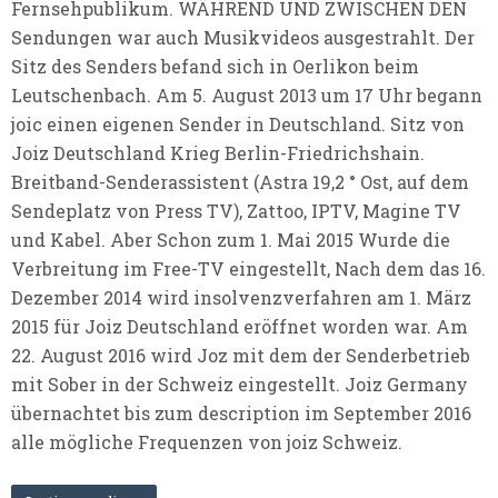
Fernsehpublikum. WÄHREND UND ZWISCHEN DEN
Sendungen war auch Musikvideos ausgestrahlt. Der
Sitz des Senders befand sich in Oerlikon beim
Leutschenbach. Am 5. August 2013 um 17 Uhr begann
joic einen eigenen Sender in Deutschland. Sitz von
Joiz Deutschland Krieg Berlin-Friedrichshain.
Breitband-Senderassistent (Astra 19,2 ° Ost, auf dem
Sendeplatz von Press TV), Zattoo, IPTV, Magine TV
und Kabel. Aber Schon zum 1. Mai 2015 Wurde die
Verbreitung im Free-TV eingestellt, Nach dem das 16.
Dezember 2014 wird insolvenzverfahren am 1. März
2015 für Joiz Deutschland eröffnet worden war. Am
22. August 2016 wird Joz mit dem der Senderbetrieb
mit Sober in der Schweiz eingestellt. Joiz Germany
übernachtet bis zum description im September 2016
alle mögliche Frequenzen von joiz Schweiz.