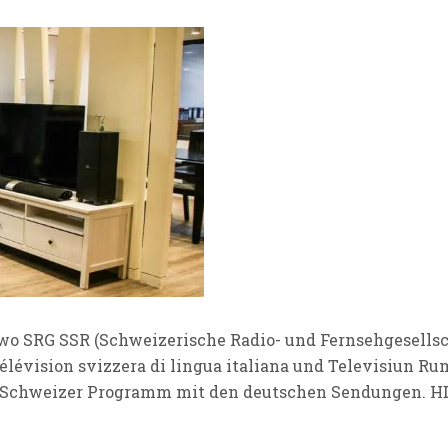
o SRG SSR (Schweizerische Radio- und Fernsehgesellsc
lévision svizzera di lingua italiana und Televisiun Ru
s Schweizer Programm mit den deutschen Sendungen. HD 