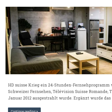
HD suisse Krieg ein 24-Stunden-Fernsehprogramm w
Schweizer Fernsehen, Télévision Suisse Romande, Té
Januar 2012 ausgestrahlt wurde. Ergänzt wurde da
Continue reading