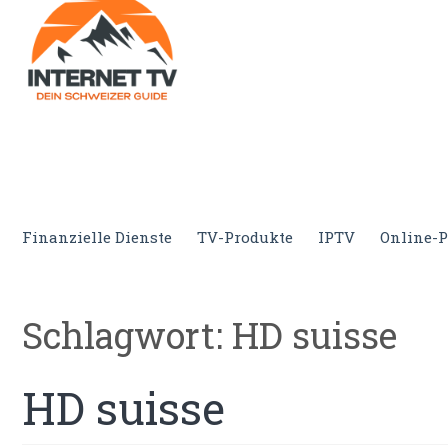
Internet.tv
Diner schweizer Guide
Finanzielle Dienste
TV-Produkte
IPTV
Online-P
Schlagwort:
HD suisse
HD suisse