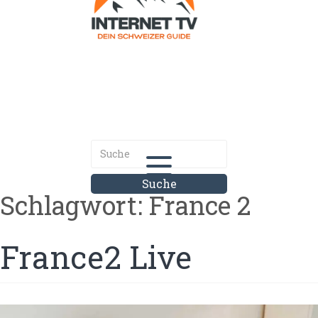
Internet.tv
Diner schweizer Guide
Schlagwort:
France 2
France2 Live