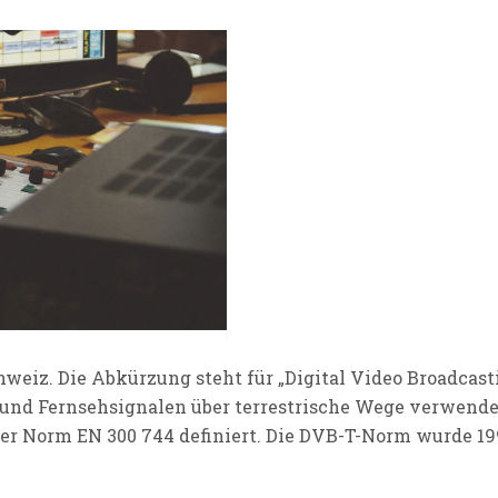
weiz. Die Abkürzung steht für „Digital Video Broadcasti
o- und Fernsehsignalen über terrestrische Wege verwen
 der Norm EN 300 744 definiert. Die DVB-T-Norm wurde