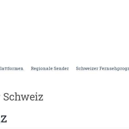
lattformen
Regionale Sender
Schweizer Fernsehpro
r Schweiz
iz