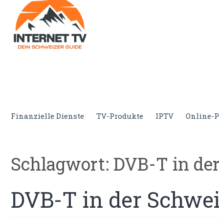
Internet.tv
Diner schweizer Guide
Finanzielle Dienste
TV-Produkte
IPTV
Online-P
Schlagwort:
DVB-T in de
DVB-T in der Schwe