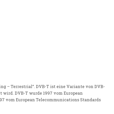
ng – Terrestrial“. DVB-T ist eine Variante von DVB-
det wird. DVB-T wurde 1997 vom European
 1997 vom European Telecommunications Standards