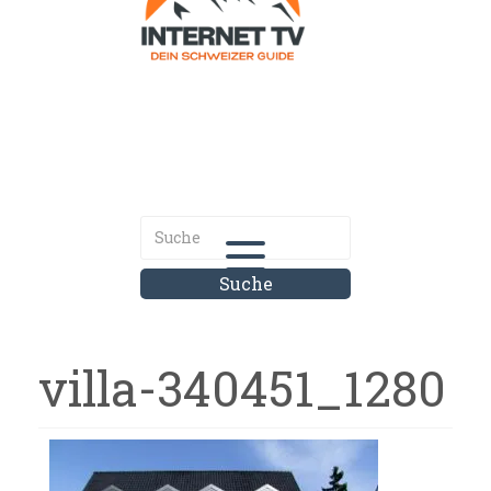
Internet.tv
Diner schweizer Guide
villa-340451_1280