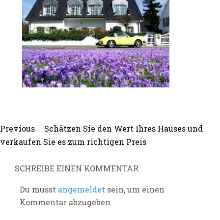
Beitragsnavigation
Previous
Previous
Schätzen Sie den Wert Ihres Hauses und
post:
verkaufen Sie es zum richtigen Preis
SCHREIBE EINEN KOMMENTAR
Du musst
angemeldet
sein, um einen
Kommentar abzugeben.