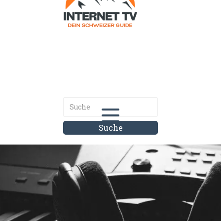
Internet.tv
Diner schweizer Guide