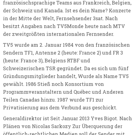
französischsprachige Teams aus Frankreich, Belgien,
der Schweiz und Kanada. Ist es dein Name? Konzerte
in der Mitte der Welt, Fernsehsender 3sat. Nach
besitzt Angaben nach TV5Monde heute nach MTV
der zweitgrößten internationalen Fernsender.
TV5 wurde am 2. Januar 1984 von den französischen
Sendern TF1, Antenne 2 (heute: France 2) und FR 3
(heute: France 3), Belgiens RTBF und
Schweizerischen TSR gegründet. Da es sich um fünf
Gründungsmitglieder handelt, Wurde als Name TV5
gewählt. 1986 Stieß noch Konsortium von
Programmveranstaltern und Québec und Anderen
Teilen Canadas hinzu. 1987 wurde TF1 zur
Privatisierung aus dem Verbund aus geschickt.
Generaldirektor ist Seit Januar 2013 Yves Bigot. Nach
Plänen von Nicolas Sarkozy Zur Überquerung der
öffentlich-rechtlichen Medien soll der Sender mit