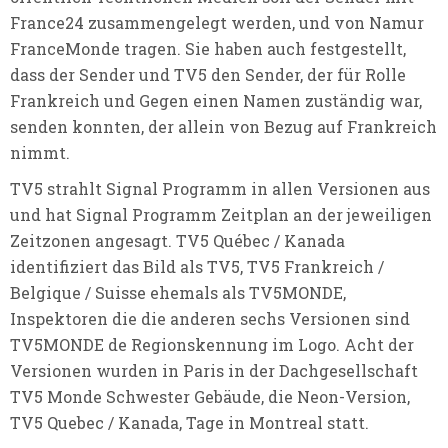
France24 zusammengelegt werden, und von Namur
FranceMonde tragen. Sie haben auch festgestellt,
dass der Sender und TV5 den Sender, der für Rolle
Frankreich und Gegen einen Namen zuständig war,
senden konnten, der allein von Bezug auf Frankreich
nimmt.
TV5 strahlt Signal Programm in allen Versionen aus
und hat Signal Programm Zeitplan an der jeweiligen
Zeitzonen angesagt. TV5 Québec / Kanada
identifiziert das Bild als TV5, TV5 Frankreich /
Belgique / Suisse ehemals als TV5MONDE,
Inspektoren die die anderen sechs Versionen sind
TV5MONDE de Regionskennung im Logo. Acht der
Versionen wurden in Paris in der Dachgesellschaft
TV5 Monde Schwester Gebäude, die Neon-Version,
TV5 Quebec / Kanada, Tage in Montreal statt.