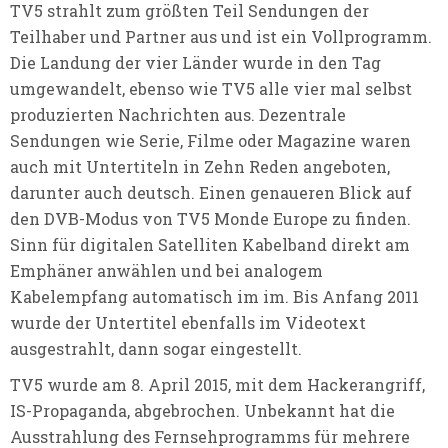
TV5 strahlt zum größten Teil Sendungen der
Teilhaber und Partner aus und ist ein Vollprogramm.
Die Landung der vier Länder wurde in den Tag
umgewandelt, ebenso wie TV5 alle vier mal selbst
produzierten Nachrichten aus. Dezentrale
Sendungen wie Serie, Filme oder Magazine waren
auch mit Untertiteln in Zehn Reden angeboten,
darunter auch deutsch. Einen genaueren Blick auf
den DVB-Modus von TV5 Monde Europe zu finden.
Sinn für digitalen Satelliten Kabelband direkt am
Emphäner anwählen und bei analogem
Kabelempfang automatisch im im. Bis Anfang 2011
wurde der Untertitel ebenfalls im Videotext
ausgestrahlt, dann sogar eingestellt.
TV5 wurde am 8. April 2015, mit dem Hackerangriff,
IS-Propaganda, abgebrochen. Unbekannt hat die
Ausstrahlung des Fernsehprogramms für mehrere