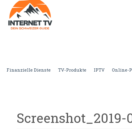
Internet.tv
Diner schweizer Guide
Finanzielle Dienste
TV-Produkte
IPTV
Online-P
Screenshot_2019-0