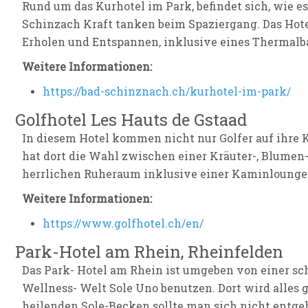
Rund um das Kurhotel im Park, befindet sich, wie e
Schinzach Kraft tanken beim Spaziergang. Das Hote
Erholen und Entspannen, inklusive eines Thermalb
Weitere Informationen:
https://bad-schinznach.ch/kurhotel-im-park/
Golfhotel Les Hauts de Gstaad
In diesem Hotel kommen nicht nur Golfer auf ihre K
hat dort die Wahl zwischen einer Kräuter-, Blumen-
herrlichen Ruheraum inklusive einer Kaminlounge
Weitere Informationen:
https://www.golfhotel.ch/en/
Park-Hotel am Rhein, Rheinfelden
Das Park- Hotel am Rhein ist umgeben von einer sch
Wellness- Welt Sole Uno benutzen. Dort wird alles 
heilenden Sole-Becken sollte man sich nicht entge