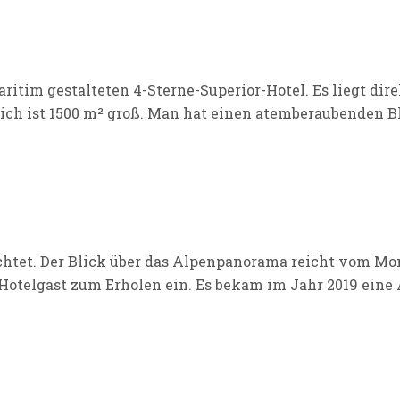
maritim gestalteten 4-Sterne-Superior-Hotel. Es liegt d
eich ist 1500 m² groß. Man hat einen atemberaubenden 
ichtet. Der Blick über das Alpenpanorama reicht vom Mo
 Hotelgast zum Erholen ein. Es bekam im Jahr 2019 eine