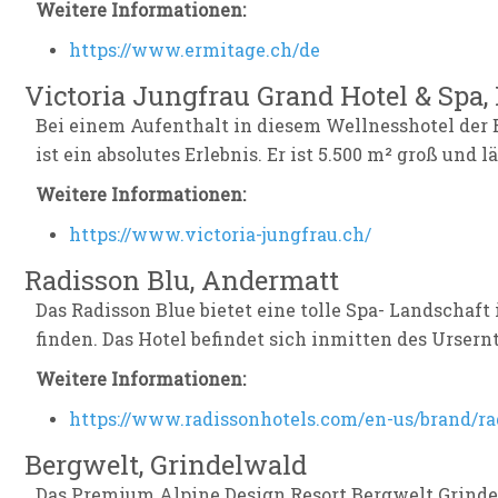
Weitere Informationen:
https://www.ermitage.ch/de
Victoria Jungfrau Grand Hotel & Spa,
Bei einem Aufenthalt in diesem Wellnesshotel der 
ist ein absolutes Erlebnis. Er ist 5.500 m² groß und
Weitere Informationen:
https://www.victoria-jungfrau.ch/
Radisson Blu, Andermatt
Das Radisson Blue bietet eine tolle Spa- Landschaf
finden. Das Hotel befindet sich inmitten des Ursern
Weitere Informationen:
https://www.radissonhotels.com/en-us/brand/ra
Bergwelt, Grindelwald
Das Premium Alpine Design Resort Bergwelt Grindelw