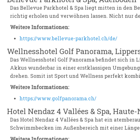
Das Bellevue Parkhotel & Spa liegt mitten in den B
richtig erholen und verwöhnen lassen. Nicht nur der
Weitere Informationen:
https://www.bellevue-parkhotel.ch/de/
Wellnesshotel Golf Panorama, Lipper
Das Wellnesshotel Golf Panorama befindet sich in Li
Akkus wunderbar in einer erstklassigen Umgebung 
drehen. Somit ist Sport und Wellness perfekt kombi
Weitere Informationen:
https://www.golfpanorama.ch/
Hotel Nendaz 4 Vallées & Spa, Haute
Das Hotel Nendaz 4 Vallées & Spa hat ein atemberaub
Schwimmbecken im Außenbereich mit einer Länge von
Weitere Informationen: