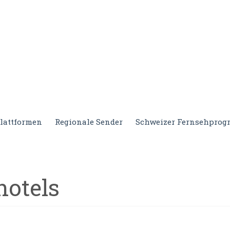
lattformen
Regionale Sender
Schweizer Fernsehpro
hotels