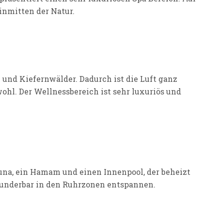
inmitten der Natur.
und Kiefernwälder. Dadurch ist die Luft ganz
ohl. Der Wellnessbereich ist sehr luxuriös und
auna, ein Hamam und einen Innenpool, der beheizt
 wunderbar in den Ruhrzonen entspannen.