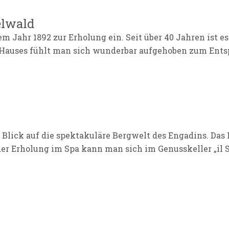
elwald
 Jahr 1892 zur Erholung ein. Seit über 40 Jahren ist es
es Hauses fühlt man sich wunderbar aufgehoben zum Ent
lick auf die spektakuläre Bergwelt des Engadins. Das H
er Erholung im Spa kann man sich im Genusskeller „il S