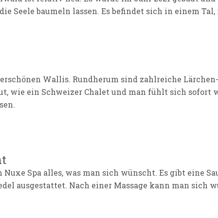
e Seele baumeln lassen. Es befindet sich in einem Tal, 
erschönen Wallis. Rundherum sind zahlreiche Lärchen- 
t, wie ein Schweizer Chalet und man fühlt sich sofort w
sen.
nt
m Nuxe Spa alles, was man sich wünscht. Es gibt eine S
hr edel ausgestattet. Nach einer Massage kann man sich