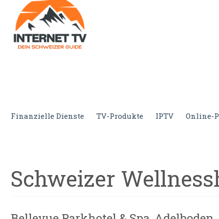
Internet.tv
Diner schweizer Guide
Finanzielle Dienste
TV-Produkte
IPTV
Online-P
Schweizer Wellness
Bellevue Parkhotel & Spa, Adelboden