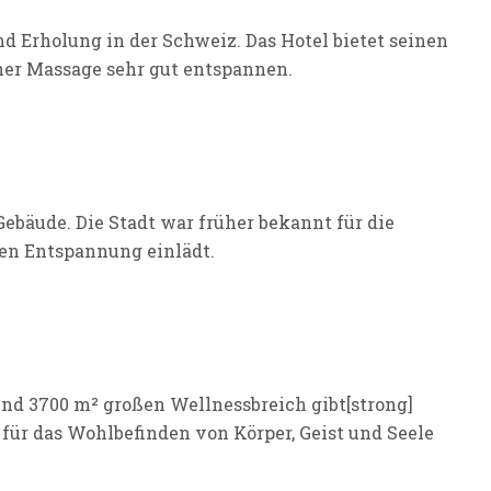
d Erholung in der Schweiz. Das Hotel bietet seinen
ner Massage sehr gut entspannen.
 Gebäude. Die Stadt war früher bekannt für die
uren Entspannung einlädt.
und 3700 m² großen Wellnessbreich gibt[strong]
s für das Wohlbefinden von Körper, Geist und Seele