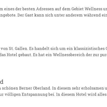
m eines der besten Adressen auf dem Gebiet Wellness un
angebote. Der Gast kann sich unter anderem während ei
 von St. Gallen. Es handelt sich um ein klassizistisches
h das Hotel gebaut. Es hat ein Wellnessbereich der zur p
ad
im schönen Berner Oberland. In diesem sehr erholsamen 
 zur völligen Entspannung bei. In diesem Hotel wird alle