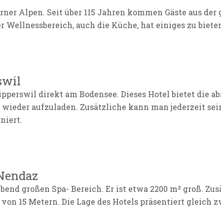
erner Alpen. Seit über 115 Jahren kommen Gäste aus der
 Wellnessbereich, auch die Küche, hat einiges zu bieten
swil
pperswil direkt am Bodensee. Dieses Hotel bietet die abs
wieder aufzuladen. Zusätzliche kann man jederzeit se
niert.
-Nendaz
end großen Spa- Bereich. Er ist etwa 2200 m² groß. Zusä
 15 Metern. Die Lage des Hotels präsentiert gleich zw