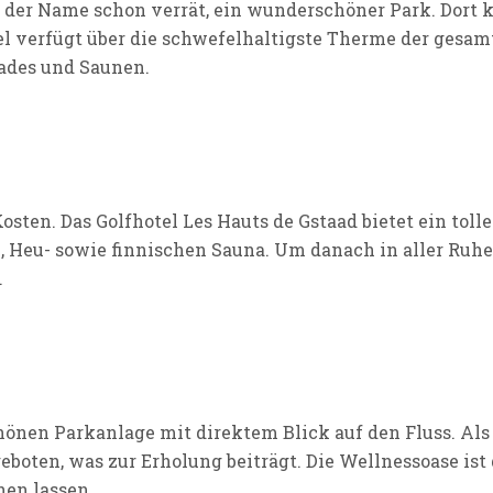
s der Name schon verrät, ein wunderschöner Park. Dort 
l verfügt über die schwefelhaltigste Therme der gesam
ades und Saunen.
osten. Das Golfhotel Les Hauts de Gstaad bietet ein to
, Heu- sowie finnischen Sauna. Um danach in aller Ruhe
.
önen Parkanlage mit direktem Blick auf den Fluss. Als 
geboten, was zur Erholung beiträgt. Die Wellnessoase is
hen lassen.