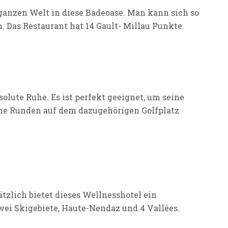
 ganzen Welt in diese Badeoase. Man kann sich so
. Das Restaurant hat 14 Gault- Millau Punkte.
olute Ruhe. Es ist perfekt geeignet, um seine
ine Runden auf dem dazugehörigen Golfplatz
tzlich bietet dieses Wellnesshotel ein
ei Skigebiete, Haute-Nendaz und 4 Vallées.