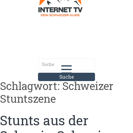
Internet.tv
Diner schweizer Guide
Schlagwort:
Schweizer
Stuntszene
Stunts aus der