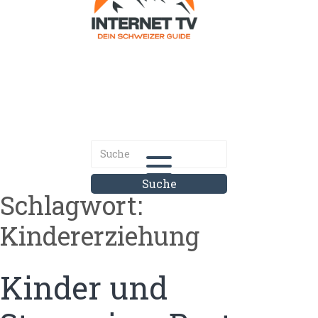
Internet.tv
Diner schweizer Guide
Schlagwort:
Kindererziehung
Kinder und