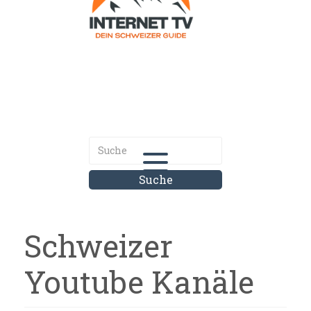
Internet.tv
Diner schweizer Guide
Schweizer
Youtube Kanäle