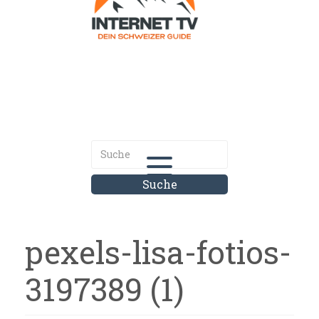
Internet.tv
Diner schweizer Guide
pexels-lisa-fotios-
3197389 (1)