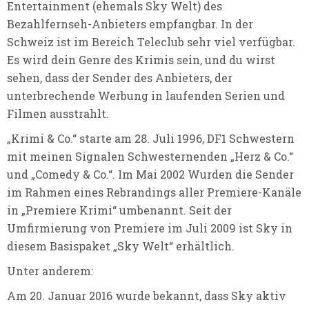
Entertainment (ehemals Sky Welt) des
Bezahlfernseh-Anbieters empfangbar. In der
Schweiz ist im Bereich Teleclub sehr viel verfügbar.
Es wird dein Genre des Krimis sein, und du wirst
sehen, dass der Sender des Anbieters, der
unterbrechende Werbung in laufenden Serien und
Filmen ausstrahlt.
„Krimi & Co.“ starte am 28. Juli 1996, DF1 Schwestern
mit meinen Signalen Schwesternenden „Herz & Co.“
und „Comedy & Co.“. Im Mai 2002 Wurden die Sender
im Rahmen eines Rebrandings aller Premiere-Kanäle
in „Premiere Krimi“ umbenannt. Seit der
Umfirmierung von Premiere im Juli 2009 ist Sky in
diesem Basispaket „Sky Welt“ erhältlich.
Unter anderem:
Am 20. Januar 2016 wurde bekannt, dass Sky aktiv