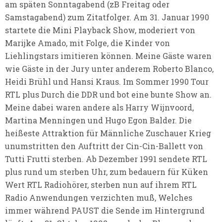
am späten Sonntagabend (zB Freitag oder
Samstagabend) zum Zitatfolger. Am 31. Januar 1990
startete die Mini Playback Show, moderiert von
Marijke Amado, mit Folge, die Kinder von
Liehlingstars imitieren können. Meine Gäste waren
wie Gäste in der Jury unter anderem Roberto Blanco,
Heidi Brühl und Hansi Kraus. Im Sommer 1990 Tour
RTL plus Durch die DDR und bot eine bunte Show an.
Meine dabei waren andere als Harry Wijnvoord,
Martina Menningen und Hugo Egon Balder. Die
heißeste Attraktion für Männliche Zuschauer Krieg
unumstritten den Auftritt der Cin-Cin-Ballett von
Tutti Frutti sterben. Ab Dezember 1991 sendete RTL
plus rund um sterben Uhr, zum bedauern für Küken
Wert RTL Radiohörer, sterben nun auf ihrem RTL
Radio Anwendungen verzichten muß, Welches
immer während PAUST die Sende im Hintergrund