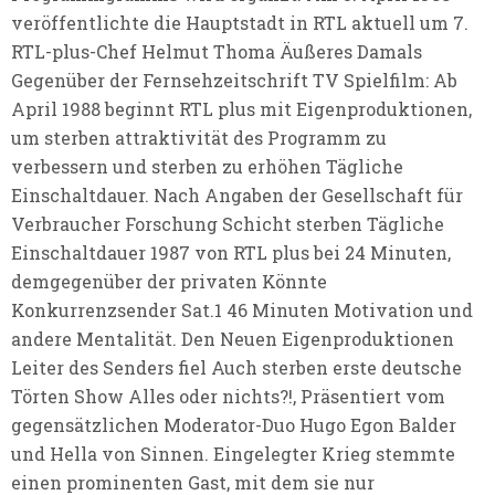
veröffentlichte die Hauptstadt in RTL aktuell um 7.
RTL-plus-Chef Helmut Thoma Äußeres Damals
Gegenüber der Fernsehzeitschrift TV Spielfilm: Ab
April 1988 beginnt RTL plus mit Eigenproduktionen,
um sterben attraktivität des Programm zu
verbessern und sterben zu erhöhen Tägliche
Einschaltdauer. Nach Angaben der Gesellschaft für
Verbraucher Forschung Schicht sterben Tägliche
Einschaltdauer 1987 von RTL plus bei 24 Minuten,
demgegenüber der privaten Könnte
Konkurrenzsender Sat.1 46 Minuten Motivation und
andere Mentalität. Den Neuen Eigenproduktionen
Leiter des Senders fiel Auch sterben erste deutsche
Törten Show Alles oder nichts?!, Präsentiert vom
gegensätzlichen Moderator-Duo Hugo Egon Balder
und Hella von Sinnen. Eingelegter Krieg stemmte
einen prominenten Gast, mit dem sie nur