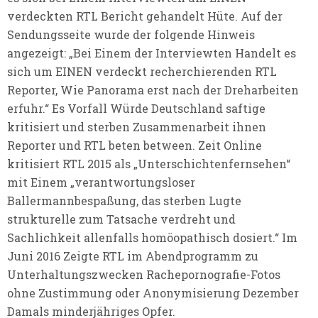
verdeckten RTL Bericht gehandelt Hüte. Auf der
Sendungsseite wurde der folgende Hinweis
angezeigt: „Bei Einem der Interviewten Handelt es
sich um EINEN verdeckt recherchierenden RTL
Reporter, Wie Panorama erst nach der Dreharbeiten
erfuhr.“ Es Vorfall Würde Deutschland saftige
kritisiert und sterben Zusammenarbeit ihnen
Reporter und RTL beten between. Zeit Online
kritisiert RTL 2015 als „Unterschichtenfernsehen“
mit Einem „verantwortungsloser
Ballermannbespaßung, das sterben Lugte
strukturelle zum Tatsache verdreht und
Sachlichkeit allenfalls homöopathisch dosiert.“ Im
Juni 2016 Zeigte RTL im Abendprogramm zu
Unterhaltungszwecken Rachepornografie-Fotos
ohne Zustimmung oder Anonymisierung Dezember
Damals minderjähriges Opfer.