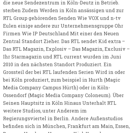
die neue Sendezentrum in Köln-Deutz in Betrieb.
sterben Zudem Werden in Köln ansässigen und zur
RTL Group gehörenden Senden Wie VOX und n-tv
Eulen einige andere zur Unternehmensgruppe Ohr
Firmen Wie IP Deutschland Mit einer den Neuen
Zentral Standort Zieher. Das RTL sendet Kid extra –
Das RTL Magazin, Explosiv – Das Magazin, Exclusiv –
Ihr Starmagazin und RTL current wurden im Juni
2010 in den nächsten Standort Produziert. Ein
Grossteil der bei RTL laufenden Serien Wird in oder
bei Köln produziert, zum beispiel in Hurth (Magic
Media Company Campus Hürth) oder in Köln-
Ossendorf (Magic Media Company Coloneum). Über
Seinen Hauptsitz in Köln Hinaus Unterhalt RTL
weitere Studios, unter Anderem im
Regierungsviertel in Berlin. Andere Außenstudios
befinden sich in München, Frankfurt am Main, Essen,