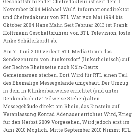
Geschäftsführender Chefredakteur ist seit dem 1.
November 2004 Michael Wulf. Informationsdirektor
und Chefredakteur von RTL War von Mai 1994 bis
Oktober 2004 Hans Mahr. Seit Februar 2013 ist Frank
Hoffmann Geschäftsführer von RTL Television, löste
Anke Schäferkordt ab.
Am 7. Juni 2010 verlegt RTL Media Group das
Sendezentrum von Junkersdorf (linksrheinisch) auf
der Rechte Rheinseite nach Köln-Deutz
Gemeinsamen sterben. Dort Wird für RTL einen Teil
des Ehemalige Messegelände umgebaut. Der Umzug
in dem in Klinkerbauweise errichtet (und unter
Denkmalschutz Teilweise Stehen) alten
Messegebäude direkt am Rhein, das Einstein auf
Veranlassung Konrad Adenauer errichtet Wird, Krieg
für den Herbst 2009 Vorgesehen, Wird jedoch erst im
Juni 2010 Möglich. Mitte September 2010 Nimmt RTL