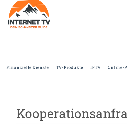
Internet.tv
Diner schweizer Guide
Finanzielle Dienste
TV-Produkte
IPTV
Online-P
Kooperationsanfr