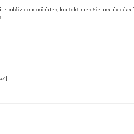
ite publizieren möchten, kontaktieren Sie uns über das 
:
se“]