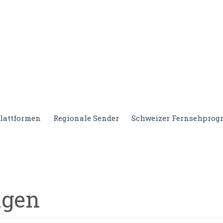
lattformen
Regionale Sender
Schweizer Fernsehpro
agen