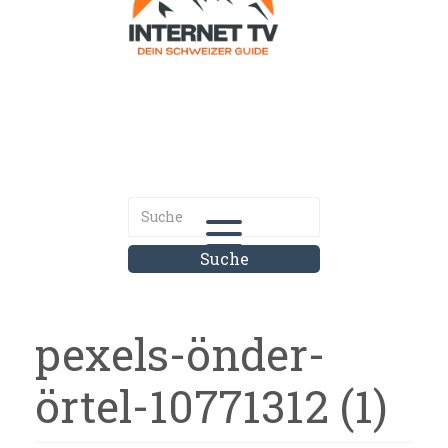
Internet.tv
Diner schweizer Guide
pexels-önder-
örtel-10771312 (1)