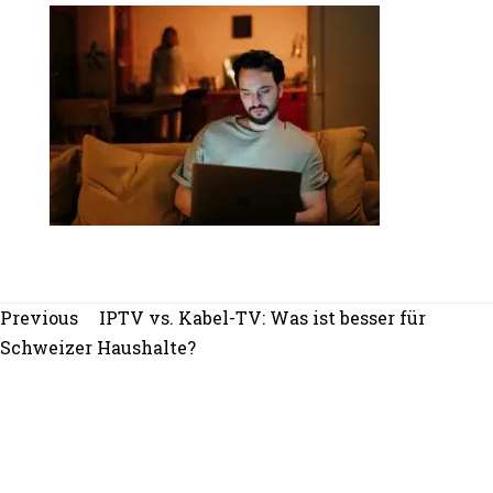
Beitragsnavigation
Previous
Previous
IPTV vs. Kabel-TV: Was ist besser für
post:
Schweizer Haushalte?