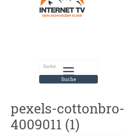
Internet.tv
Diner schweizer Guide
pexels-cottonbro-
4009011 (1)