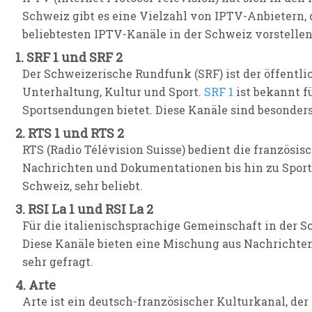
Schweiz gibt es eine Vielzahl von IPTV-Anbietern, 
beliebtesten IPTV-Kanäle in der Schweiz vorstellen
1. SRF 1 und SRF 2
Der Schweizerische Rundfunk (SRF) ist der öffentl
Unterhaltung, Kultur und Sport.
SRF 1
ist bekannt f
Sportsendungen bietet. Diese Kanäle sind besonders 
2. RTS 1 und RTS 2
RTS (Radio Télévision Suisse) bedient die französi
Nachrichten und Dokumentationen bis hin zu Sport 
Schweiz, sehr beliebt.
3. RSI La 1 und RSI La 2
Für die italienischsprachige Gemeinschaft in der Sch
Diese Kanäle bieten eine Mischung aus Nachrichten
sehr gefragt.
4. Arte
Arte ist ein deutsch-französischer Kulturkanal, der 