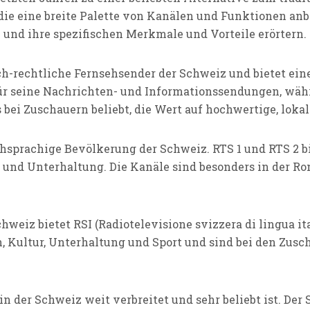
die eine breite Palette von Kanälen und Funktionen anb
 und ihre spezifischen Merkmale und Vorteile erörtern.
ich-rechtliche Fernsehsender der Schweiz und bietet ei
ür seine Nachrichten- und Informationssendungen, wäh
bei Zuschauern beliebt, die Wert auf hochwertige, lokal
schsprachige Bevölkerung der Schweiz. RTS 1 und RTS 2 b
und Unterhaltung. Die Kanäle sind besonders in der Ro
weiz bietet RSI (Radiotelevisione svizzera di lingua ita
, Kultur, Unterhaltung und Sport und sind bei den Zu
in der Schweiz weit verbreitet und sehr beliebt ist. Der