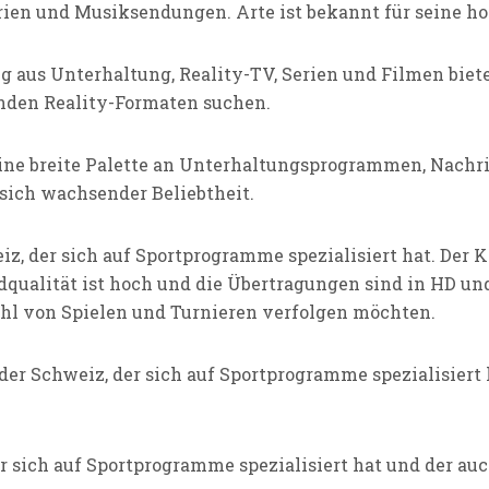
en und Musiksendungen. Arte ist bekannt für seine ho
g aus Unterhaltung, Reality-TV, Serien und Filmen biete
enden Reality-Formaten suchen.
 eine breite Palette an Unterhaltungsprogrammen, Nachr
sich wachsender Beliebtheit.
eiz, der sich auf Sportprogramme spezialisiert hat. Der 
ldqualität ist hoch und die Übertragungen sind in HD und
lzahl von Spielen und Turnieren verfolgen möchten.
 der Schweiz, der sich auf Sportprogramme spezialisiert 
r sich auf Sportprogramme spezialisiert hat und der auch