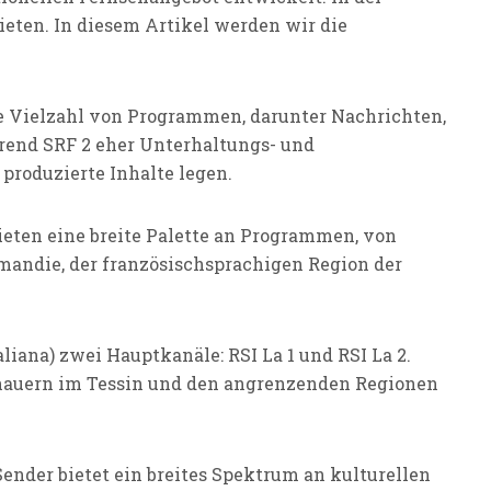
ieten. In diesem Artikel werden wir die
ne Vielzahl von Programmen, darunter Nachrichten,
rend SRF 2 eher Unterhaltungs- und
 produzierte Inhalte legen.
ieten eine breite Palette an Programmen, von
mandie, der französischsprachigen Region der
liana) zwei Hauptkanäle: RSI La 1 und RSI La 2.
schauern im Tessin und den angrenzenden Regionen
 Sender bietet ein breites Spektrum an kulturellen