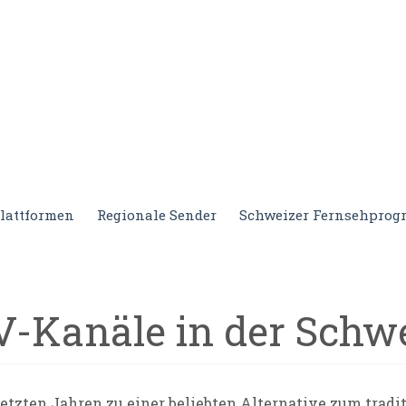
lattformen
Regionale Sender
Schweizer Fernsehpro
TV-Kanäle in der Schw
 letzten Jahren zu einer beliebten Alternative zum trad