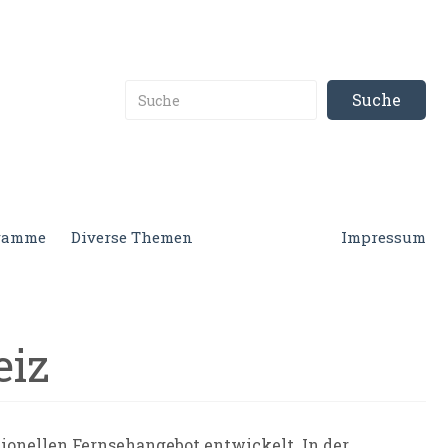
gramme
Diverse Themen
Impressum
eiz
itionellen Fernsehangebot entwickelt. In der