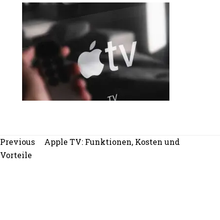
Beitragsnavigation
Previous
Previous
Apple TV: Funktionen, Kosten und
post:
Vorteile