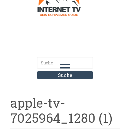
Internet.tv
Diner schweizer Guide
apple-tv-
7025964_1280 (1)